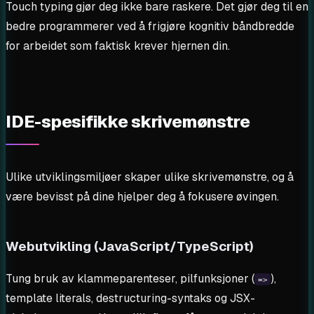
Touch typing gjør deg ikke bare raskere. Det gjør deg til en
bedre programmerer ved å frigjøre kognitiv båndbredde
for arbeidet som faktisk krever hjernen din.
IDE-spesifikke skrivemønstre
Ulike utviklingsmiljøer skaper ulike skrivemønstre, og å
være bevisst på dine hjelper deg å fokusere øvingen.
Webutvikling (JavaScript/TypeScript)
Tung bruk av klammeparenteser, pilfunksjoner (
),
=>
template literals, destructuring-syntaks og JSX-