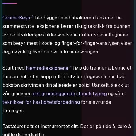
CosmicKeys
ble bygget med utviklere i tankene. De
stemmestyrte leksjonene lærer riktig teknikk fra bunnen
av, de utviklerspesifikke øvelsene driller spesialtegnene
som betyr mest i kode, og finger-for-finger-analysen viser
deg nøyaktig hvor du bør fokusere øvingen.
Start med
hjemradleksjonene
hvis du trenger å bygge et
fundament, eller hopp rett til utviklertegnøvelsene hvis
bokstavskrivingen din allerede er solid. Uansett, sjekk ut
vår guide om
det grunnleggende i touch typing
og våre
teknikker for hastighetsforbedring
for å avrunde
treningen.
Tastaturet ditt er instrumentet ditt. Det er på tide å lære å
spille det ordentlig.