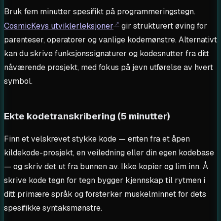
Bruk fem minutter spesifikt på programmeringstegn.
CosmicKeys utviklerleksjoner
gir strukturert øving for
parenteser, operatorer og vanlige kodemønstre. Alternativt
kan du skrive funksjonssignaturer og kodesnutter fra ditt
nåværende prosjekt, med fokus på jevn utførelse av hvert
symbol.
Ekte kodetranskribering (5 minutter)
Finn et velskrevet stykke kode — enten fra et åpen
kildekode-prosjekt, en veiledning eller din egen kodebase
— og skriv det ut fra bunnen av. Ikke kopier og lim inn. Å
skrive kode tegn for tegn bygger kjennskap til rytmen i
ditt primære språk og forsterker muskelminnet for dets
spesifikke syntaksmønstre.