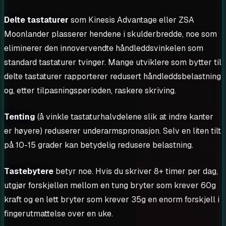
Delte tastaturer
som Kinesis Advantage eller ZSA
Moonlander plasserer hendene i skulderbredde, noe som
eliminerer den innovervendte håndleddsvinkelen som
standard tastaturer tvinger. Mange utviklere som bytter til
delte tastaturer rapporterer redusert håndleddsbelastning
og, etter tilpasningsperioden, raskere skriving.
Tenting
(å vinkle tastaturhalvdelene slik at indre kanter
er høyere) reduserer underarmspronasjon. Selv en liten tilt
på 10-15 grader kan betydelig redusere belastning.
Tastebytere
betyr noe. Hvis du skriver 8+ timer per dag,
utgjør forskjellen mellom en tung bryter som krever 60g
kraft og en lett bryter som krever 35g en enorm forskjell i
fingerutmattelse over en uke.