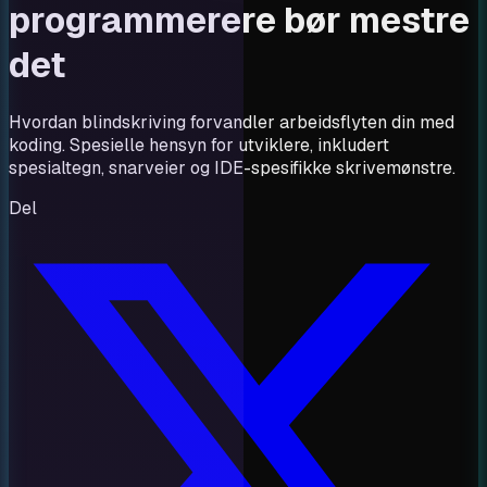
programmerere bør mestre
det
Hvordan blindskriving forvandler arbeidsflyten din med
koding. Spesielle hensyn for utviklere, inkludert
spesialtegn, snarveier og IDE-spesifikke skrivemønstre.
Del