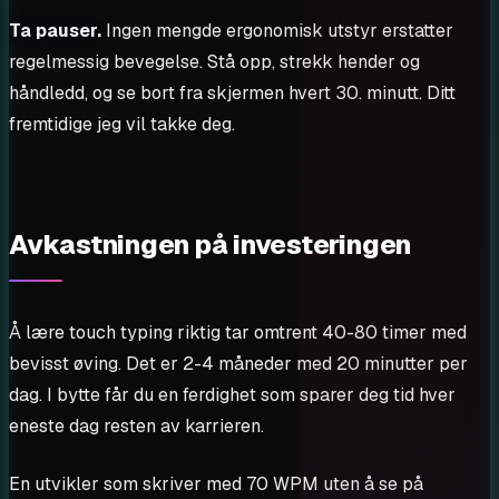
Ta pauser.
Ingen mengde ergonomisk utstyr erstatter
regelmessig bevegelse. Stå opp, strekk hender og
håndledd, og se bort fra skjermen hvert 30. minutt. Ditt
fremtidige jeg vil takke deg.
Avkastningen på investeringen
Å lære touch typing riktig tar omtrent 40-80 timer med
bevisst øving. Det er 2-4 måneder med 20 minutter per
dag. I bytte får du en ferdighet som sparer deg tid hver
eneste dag resten av karrieren.
En utvikler som skriver med 70 WPM uten å se på