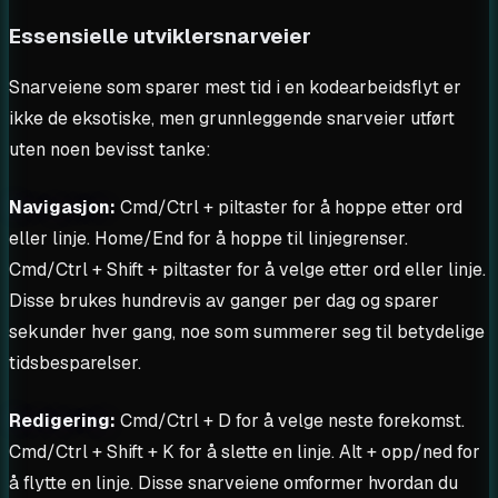
Essensielle utviklersnarveier
Snarveiene som sparer mest tid i en kodearbeidsflyt er
ikke de eksotiske, men grunnleggende snarveier utført
uten noen bevisst tanke:
Navigasjon:
Cmd/Ctrl + piltaster for å hoppe etter ord
eller linje. Home/End for å hoppe til linjegrenser.
Cmd/Ctrl + Shift + piltaster for å velge etter ord eller linje.
Disse brukes hundrevis av ganger per dag og sparer
sekunder hver gang, noe som summerer seg til betydelige
tidsbesparelser.
Redigering:
Cmd/Ctrl + D for å velge neste forekomst.
Cmd/Ctrl + Shift + K for å slette en linje. Alt + opp/ned for
å flytte en linje. Disse snarveiene omformer hvordan du