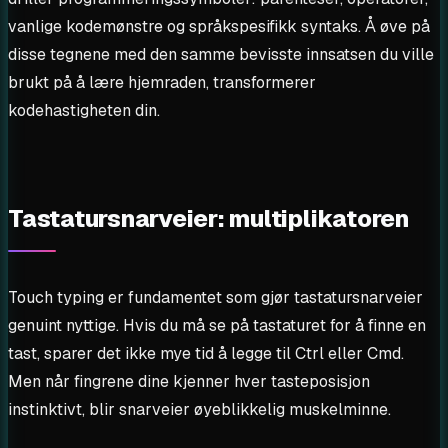
vanlige kodemønstre og språkspesifikk syntaks. Å øve på
disse tegnene med den samme bevisste innsatsen du ville
brukt på å lære hjemraden, transformerer
kodehastigheten din.
Tastatursnarveier: multiplikatoren
Touch typing er fundamentet som gjør tastatursnarveier
genuint nyttige. Hvis du må se på tastaturet for å finne en
tast, sparer det ikke mye tid å legge til Ctrl eller Cmd.
Men når fingrene dine kjenner hver tasteposisjon
instinktivt, blir snarveier øyeblikkelig muskelminne.