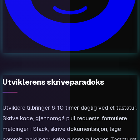
Utviklerens skriveparadoks
Utviklere tilbringer 6-10 timer daglig ved et tastatur.
Skrive kode, gjennomgå pull requests, formulere
meldinger i Slack, skrive dokumentasjon, lage
commit-meldinger, søke gjennom logger. Tastaturet