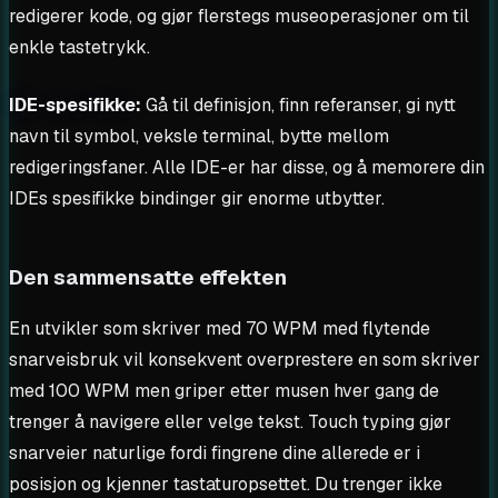
redigerer kode, og gjør flerstegs museoperasjoner om til
enkle tastetrykk.
IDE-spesifikke:
Gå til definisjon, finn referanser, gi nytt
navn til symbol, veksle terminal, bytte mellom
redigeringsfaner. Alle IDE-er har disse, og å memorere din
IDEs spesifikke bindinger gir enorme utbytter.
Den sammensatte effekten
En utvikler som skriver med 70 WPM med flytende
snarveisbruk vil konsekvent overprestere en som skriver
med 100 WPM men griper etter musen hver gang de
trenger å navigere eller velge tekst. Touch typing gjør
snarveier naturlige fordi fingrene dine allerede er i
posisjon og kjenner tastaturopsettet. Du trenger ikke