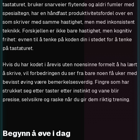
tastaturet, bruker snarveier flytende og aldri fumler med
spesialtegn, har en håndfast produktivitetsfordel over en
som skriver med samme hastighet, men med inkonsistent
teknikk. Forskjellen er ikke bare hastighet, men kognitiv
frihet: evnen til å tenke på koden din i stedet for å tenke
på tastaturet.
Hvis du har kodet i årevis uten noensinne formelt å ha lært
å skrive, vil forbedringen du ser fra bare noen få uker med
bevisst øving være bemerkelsesverdig. Fingre som har
strukket seg etter taster etter instinkt og vane blir
presise, selvsikre og raske når du gir dem riktig trening.
Begynn å øve i dag