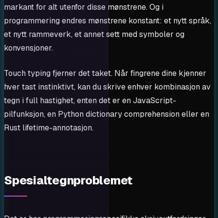
markant for alt utenfor disse mønstrene. Og i
programmering endres mønstrene konstant: et nytt språk,
et nytt rammeverk, et annet sett med symboler og
konvensjoner.
Touch typing fjerner det taket. Når fingrene dine kjenner
hver tast instinktivt, kan du skrive enhver kombinasjon av
tegn i full hastighet, enten det er en JavaScript-
pilfunksjon, en Python dictionary comprehension eller en
Rust lifetime-annotasjon.
Spesialtegnproblemet