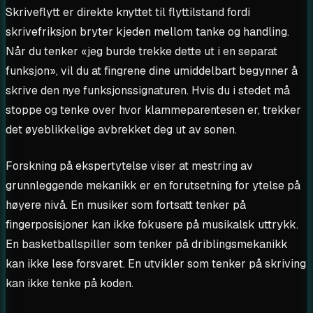
Skriveflytt er direkte knyttet til flyttilstand fordi
skrivefriksjon bryter kjeden mellom tanke og handling.
Når du tenker «jeg burde trekke dette ut i en separat
funksjon», vil du at fingrene dine umiddelbart begynner å
skrive den nye funksjonssignaturen. Hvis du i stedet må
stoppe og tenke over hvor klammeparentesen er, trekker
det øyeblikkelige avbrekket deg ut av sonen.
Forskning på ekspertytelse viser at mestring av
grunnleggende mekanikk er en forutsetning for ytelse på
høyere nivå. En musiker som fortsatt tenker på
fingerposisjoner kan ikke fokusere på musikalsk uttrykk.
En basketballspiller som tenker på driblingsmekanikk
kan ikke lese forsvaret. En utvikler som tenker på skriving
kan ikke tenke på koden.