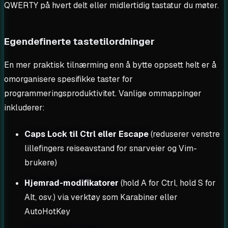
QWERTY på hvert delt eller midlertidig tastatur du møter.
Egendefinerte tastetilordninger
En mer praktisk tilnærming enn å bytte oppsett helt er å
omorganisere spesifikke taster for
programmeringsproduktivitet. Vanlige ommappinger
inkluderer:
Caps Lock til Ctrl eller Escape
(reduserer venstre
lillefingers reiseavstand for snarveier og Vim-
brukere)
Hjemrad-modifikatorer
(hold A for Ctrl, hold S for
Alt, osv.) via verktøy som Karabiner eller
AutoHotKey