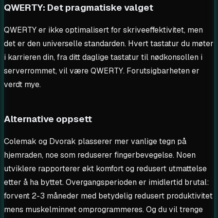
QWERTY: Det pragmatiske valget
QWERTY er ikke optimalisert for skriveeffektivitet, men
det er den universelle standarden. Hvert tastatur du møter
i karrieren din, fra ditt daglige tastatur til nødkonsollen i
serverrommet, vil være QWERTY. Forutsigbarheten er
verdt mye.
Alternative oppsett
Colemak og Dvorak plasserer mer vanlige tegn på
hjemraden, noe som reduserer fingerbevegelse. Noen
utviklere rapporterer økt komfort og redusert utmattelse
etter å ha byttet. Overgangsperioden er imidlertid brutal:
forvent 2-3 måneder med betydelig redusert produktivitet
mens muskelminnet omprogrammeres. Og du vil trenge