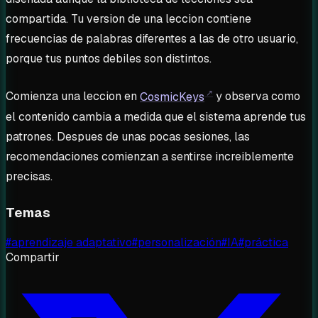
compartida. Tu version de una leccion contiene
frecuencias de palabras diferentes a las de otro usuario,
porque tus puntos debiles son distintos.
Comienza una leccion en
CosmicKeys
y observa como
el contenido cambia a medida que el sistema aprende tus
patrones. Despues de unas pocas sesiones, las
recomendaciones comienzan a sentirse increiblemente
precisas.
Temas
#
aprendizaje adaptativo
#
personalización
#
IA
#
práctica
Compartir