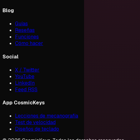
Blog
Guías
Reseñas
Funciones
Cómo hacer
Social
X / Twitter
YouTube
LinkedIn
Feed RSS
App CosmicKeys
Lecciones de mecanografía
Test de velocidad
Diseños de teclado