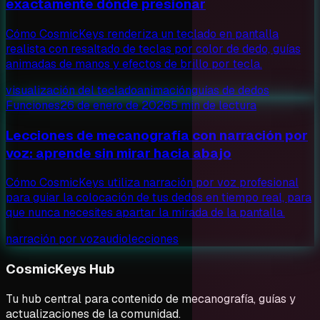
exactamente dónde presionar
Cómo CosmicKeys renderiza un teclado en pantalla
realista con resaltado de teclas por color de dedo, guías
animadas de manos y efectos de brillo por tecla.
visualización del teclado
animación
guías de dedos
Funciones
26 de enero de 2026
5 min de lectura
Lecciones de mecanografía con narración por
voz: aprende sin mirar hacia abajo
Cómo CosmicKeys utiliza narración por voz profesional
para guiar la colocación de tus dedos en tiempo real, para
que nunca necesites apartar la mirada de la pantalla.
narración por voz
audio
lecciones
CosmicKeys Hub
Tu hub central para contenido de mecanografía, guías y
actualizaciones de la comunidad.