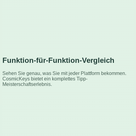
Funktion-für-Funktion-Vergleich
Sehen Sie genau, was Sie mit jeder Plattform bekommen.
CosmicKeys bietet ein komplettes Tipp-
Meisterschaftserlebnis.
Funktion
Keybr
CosmicKeys
100% werbefrei