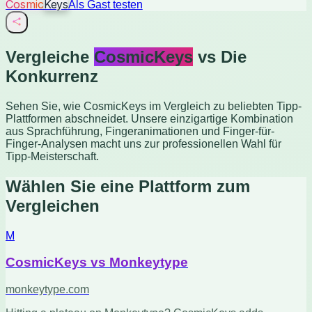
Cosmic
Keys
Als Gast testen
Vergleiche
CosmicKeys
vs Die
Konkurrenz
Sehen Sie, wie CosmicKeys im Vergleich zu beliebten Tipp-
Plattformen abschneidet. Unsere einzigartige Kombination
aus Sprachführung, Fingeranimationen und Finger-für-
Finger-Analysen macht uns zur professionellen Wahl für
Tipp-Meisterschaft.
Wählen Sie eine Plattform zum
Vergleichen
M
CosmicKeys vs
Monkeytype
monkeytype.com