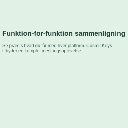
Funktion-for-funktion sammenligning
Se præcis hvad du får med hver platform. CosmicKeys
tilbyder en komplet mestringsoplevelse.
Funktion
Keybr
CosmicKeys
100% reklamefri
Stemmevejledning