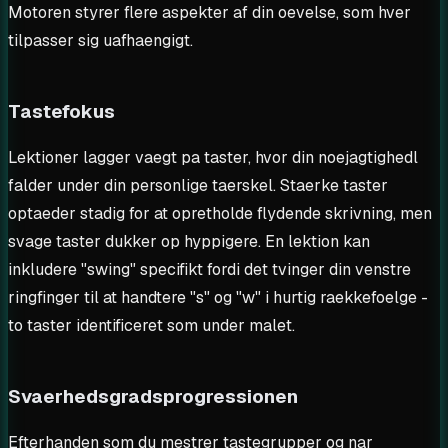
Motoren styrer flere aspekter af din oevelse, som hver
tilpasser sig uafhaengigt.
Tastefokus
Lektioner lagger vaegt pa taster, hvor din noejagtighedl
falder under din personlige taerskel. Staerke taster
optaeder stadig for at opretholde flydende skrivning, men
svage taster dukker op hyppigere. En lektion kan
inkludere "swing" specifikt fordi det tvinger din venstre
ringfinger til at handtere "s" og "w" i hurtig raekkefoelge -
to taster identificeret som under malet.
Svaerhedsgradsprogressionen
Efterhanden som du mestrer tastegrupper og nar