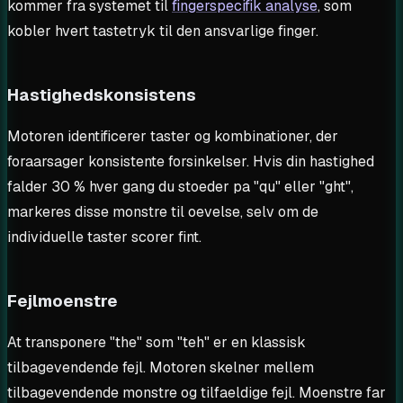
kommer fra systemet til
fingerspecifik analyse
, som
kobler hvert tastetryk til den ansvarlige finger.
Hastighedskonsistens
Motoren identificerer taster og kombinationer, der
foraarsager konsistente forsinkelser. Hvis din hastighed
falder 30 % hver gang du stoeder pa "qu" eller "ght",
markeres disse monstre til oevelse, selv om de
individuelle taster scorer fint.
Fejlmoenstre
At transponere "the" som "teh" er en klassisk
tilbagevendende fejl. Motoren skelner mellem
tilbagevendende monstre og tilfaeldige fejl. Moenstre far