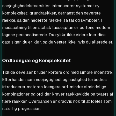
noejagtighedelstaerskler, introducerer systemet ny
kompleksitet: grundraekken, dernaest den oeverste
raekke, sa den nederste raekke, sa tal og symboler. I
modsaetning til en statisk laesesplan er portene mellem
lagene personaliserede. Du rykkr ikke videre foer dine
data siger, du er klar, og du venter ikke, hvis du allerede er.
Ordlaengde og kompleksitet
Tidlige oevelser bruger kortere ord med simple moenstre.
Efterhanden som noejagtighedl og hastighed forbedres,
introducerer motoren laengere ord, mindre almindelige
kombinationer og ord, der kraver raekkevidde pa tvaers af
flere raekker. Overgangen er gradvis nok til at foeles som
naturlig progression.