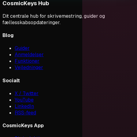
CosmicKeys Hub
Dit centrale hub for skrivemestring, guider og
fællesskabsopdateringer.
Blog
Guider
Anmeldelser
Funktioner
Vejledninger
Socialt
X / Twitter
YouTube
LinkedIn
RSS-feed
CosmicKeys App