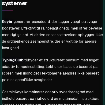
systemer
Keybr
genererer pseudoord, der lagger vaegt pa svage
bogstaver. Effektivt til ra noejagtighedl, men ofrer oevelse
med rigtige ord. At skrive nonsensstavelser opbygger ikke
de ordgenkendelsesmoenstre, der er vigtige for aeegre
hastighed.
TypingClub
tilbyder et struktureret pensum med noget
adaptiv tempoindstilling. Lektioner lases op baseret pa
scorer, men indholdet i lektionerne aendres ikke baseret
pa dine specifikke svagheder.
CosmicKeys kombinerer adaptiv svaerhedsgrad med
indhold baseret pa rigtige ord og multimodal instruktion.