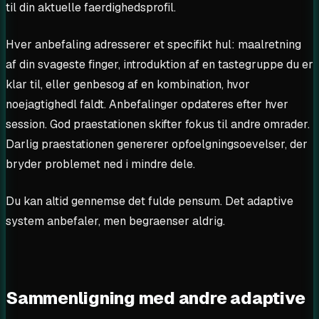
til din aktuelle faerdighedsprofil.
Hver anbefaling adresserer et specifikt hul: maalretning
af din svageste finger, introduktion af en tastegruppe du er
klar til, eller genbesog af en kombination, hvor
noejagtighedl faldt. Anbefalinger opdateres efter hver
session. God praestationen skifter fokus til andre omrader.
Darlig praestationen genererer opfoelgningsoevelser, der
bryder problemet ned i mindre dele.
Du kan altid gennemse det fulde pensum. Det adaptive
system anbefaler, men begraenser aldrig.
Sammenligning med andre adaptive