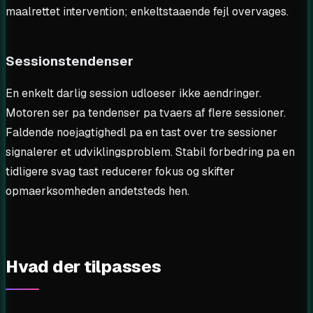
maalrettet intervention; enkeltstaaende fejl overvages.
Sessionstendenser
En enkelt darlig session udloeser ikke aendringer.
Motoren ser pa tendenser pa tvaers af flere sessioner.
Faldende noejagtighedl pa en tast over tre sessioner
signalerer et udviklingsproblem. Stabil forbedring pa en
tidligere svag tast reducerer fokus og skifter
opmaerksomheden andetsteds hen.
Hvad der tilpasses