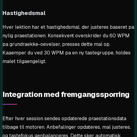
Hastighedsmal
Hver lektion har et hastighedsmal, der justeres baseret pa
nylig praestationen. Konsekvent overskrider du 60 WPM
pa grundraekke-oevelser, presses dette mal op.
Kaaemper du ved 30 WPM pa en ny tastegruppe, holdes
malet tilgaengeligt.
Integration med fremgangssporring
Efter hver session sendes opdaterede praestationsdata
tilbage til motoren. Anbefalinger opdateres, mal justeres,
og tastefokus genbalanceres. Dette sker automatisk.