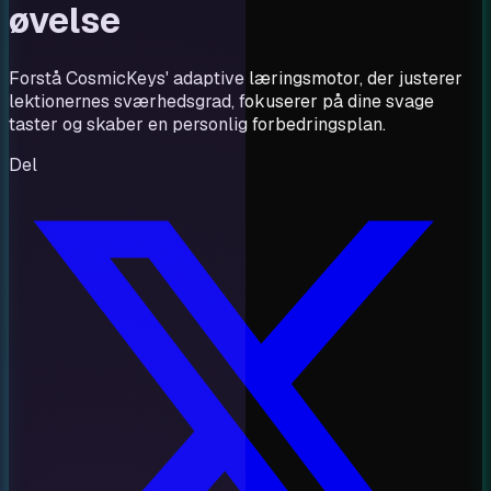
øvelse
Forstå CosmicKeys' adaptive læringsmotor, der justerer
lektionernes sværhedsgrad, fokuserer på dine svage
taster og skaber en personlig forbedringsplan.
Del