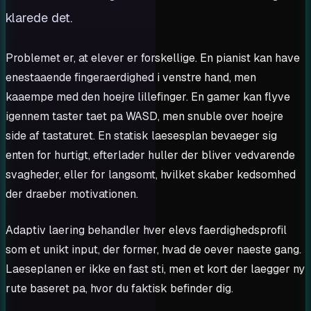
klarede det.
Problemet er, at elever er forskellige. En pianist kan have
enestaaende fingeraerdighed i venstre hand, men
kaaempe med den hoejre lillefinger. En gamer kan flyve
igennem taster taet pa WASD, men snuble over hoejre
side af tastaturet. En statisk laesesplan bevaeger sig
enten for hurtigt, efterlader huller der bliver vedvarende
svagheder, eller for langsomt, hvilket skaber kedsomhed
der draeber motivationen.
Adaptiv laering behandler hver elevs faerdighedsprofil
som et unikt input, der former, hvad de oever naeste gang.
Laeseplanen er ikke en fast sti, men et kort der laegger ny
rute baseret pa, hvor du faktisk befinder dig.