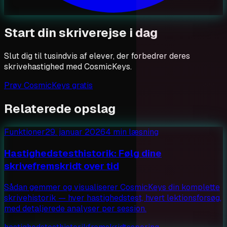
Start din skriverejse i dag
Slut dig til tusindvis af elever, der forbedrer deres
skrivehastighed med CosmicKeys.
Prøv CosmicKeys gratis
Relaterede opslag
Funktioner
29. januar 2026
4 min læsning
Hastighedstesthistorik: Følg dine
skrivefremskridt over tid
Sådan gemmer og visualiserer CosmicKeys din komplette
skrivehistorik — hver hastighedstest, hvert lektionsforsøg,
med detaljerede analyser per session.